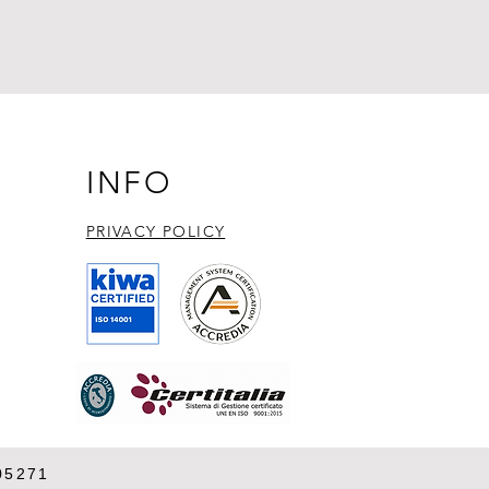
INFO
PRIVACY POLICY​
05271