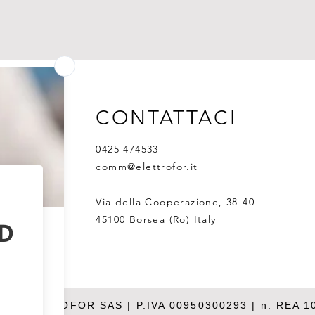
CONTATTACI
0425 474533
comm@elettrofor.it
Via della Cooperazione, 38-40
45100 Borsea (Ro) Italy
26 ELETTROFOR SAS | P.IVA 00950300293 | n. REA 1