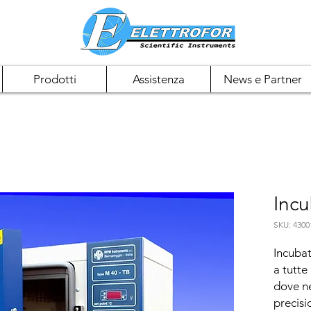
Prodotti
Assistenza
News e Partner
Incu
SKU: 4300
Incubat
a tutte
dove ne
precisio