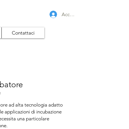
Accedi
Contattaci
batore
1
ore ad alta tecnologia adatto 
 le applicazioni di incubazione 
cessita una particolare 
ne.
