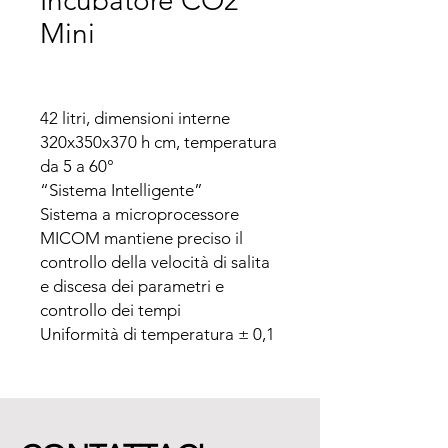
Incubatore CO2
Mini
42 litri, dimensioni interne 
320x350x370 h cm, temperatura 
da 5 a 60°

“Sistema Intelligente”

Sistema a microprocessore 
MICOM mantiene preciso il 
controllo della velocità di salita 
e discesa dei parametri e 
controllo dei tempi

Uniformità di temperatura ± 0,1 
° C

Sistema di riscaldamento 
innovativo su 6 lati, a garanzia di 
uniformità di temperatura nella 