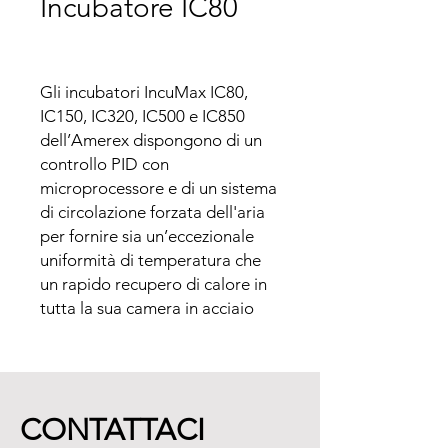
Incubatore IC80
Gli incubatori IncuMax IC80, 
IC150, IC320, IC500 e IC850 
dell’Amerex dispongono di un 
controllo PID con 
microprocessore e di un sistema 
di circolazione forzata dell'aria 
per fornire sia un’eccezionale 
uniformità di temperatura che 
un rapido recupero di calore in 
tutta la sua camera in acciaio 
inox.
CONTATTACI