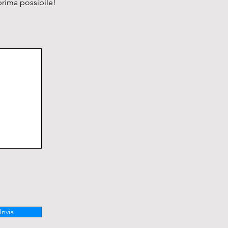
prima possibile!
Invia