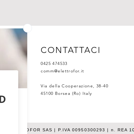
CONTATTACI
0425 474533
comm@elettrofor.it
Via della Cooperazione, 38-40
45100 Borsea (Ro) Italy
26 ELETTROFOR SAS | P.IVA 00950300293 | n. REA 1