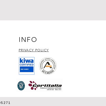
INFO
PRIVACY POLICY​
05271