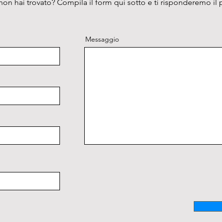
on hai trovato? Compila il form qui sotto e ti risponderemo il 
Messaggio