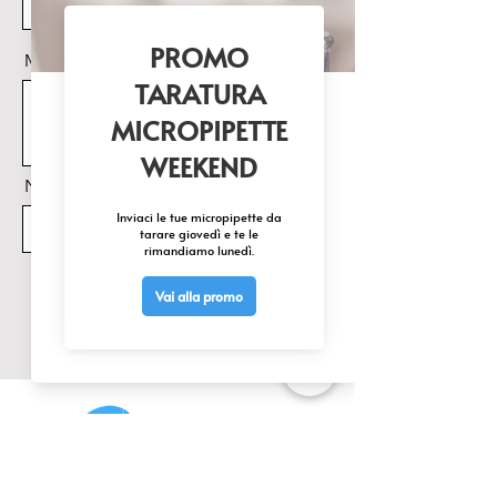
Messaggio
Nome Prodotto di interesse
Invia