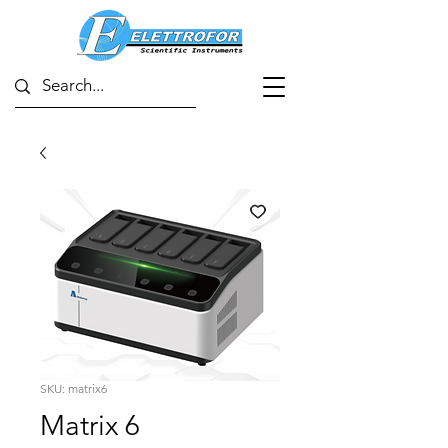
SKU: matrix6
Matrix 6