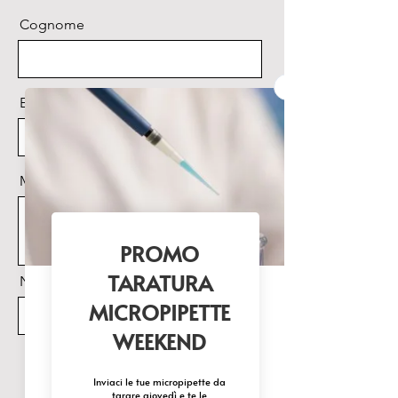
Cognome
Email
Messaggio
Nome Prodotto di interesse
Invia