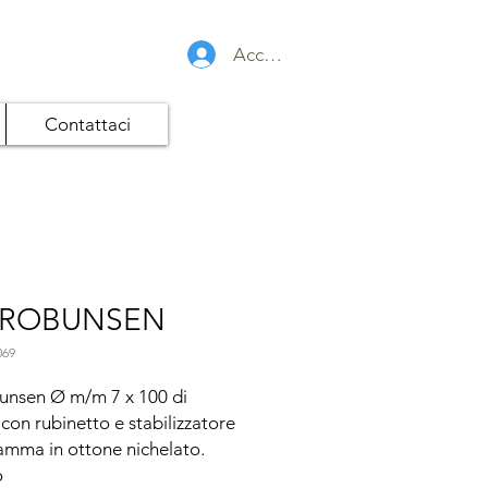
Accedi
Contattaci
CROBUNSEN
069
unsen Ø m/m 7 x 100 di 
 con rubinetto e stabilizzatore 
iamma in ottone nichelato.


