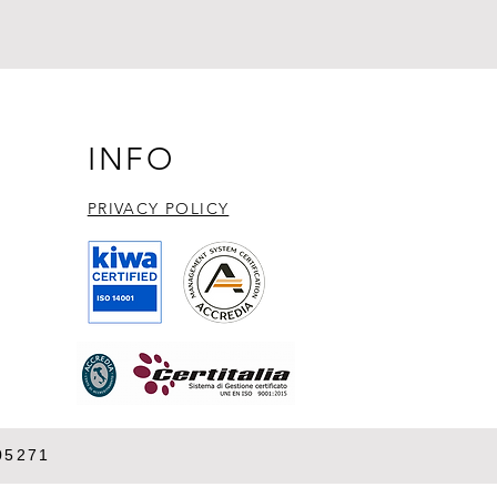
INFO
PRIVACY POLICY​
05271