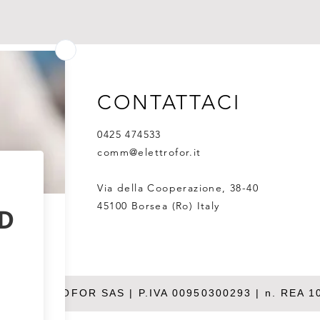
CONTATTACI
0425 474533
comm@elettrofor.it
Via della Cooperazione, 38-40
45100 Borsea (Ro) Italy
26 ELETTROFOR SAS | P.IVA 00950300293 | n. REA 1