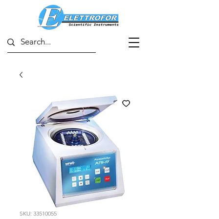
SKU: 33510055