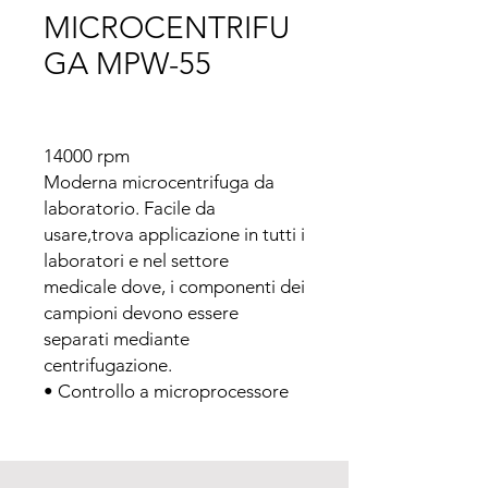
MICROCENTRIFU
GA MPW-55
14000 rpm

Moderna microcentrifuga da 
laboratorio. Facile da 
usare,trova applicazione in tutti i 
laboratori e nel settore 
medicale dove, i componenti dei 
campioni devono essere 
separati mediante 
centrifugazione.

• Controllo a microprocessore 
della velocità e dei tempi di 
lavoro per garantire ottimi 
risultati.
