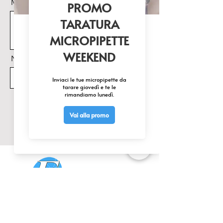
Messaggio
Nome Prodotto di interesse
Invia
CONTATTACI