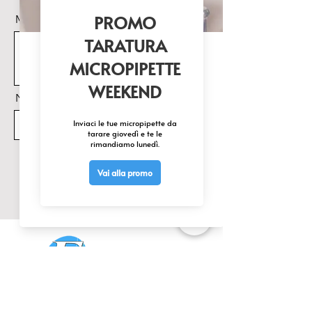
Messaggio
Nome Prodotto di interesse
Invia