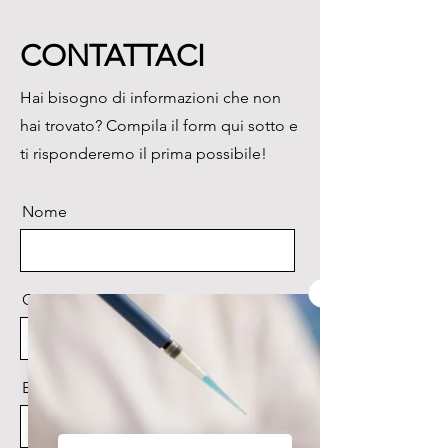
è possibile trasferire dati e 
stamparli direttamente via WiFi.
CONTATTACI
Hai bisogno di informazioni che non
hai trovato? Compila il form qui sotto e
ti risponderemo il prima possibile!
Nome
Cognome
Email