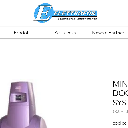
Prodotti
Assistenza
News e Partner
MIN
DO
SYS
SKU: MIN
codice 