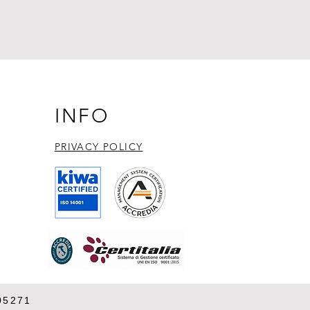
INFO
PRIVACY POLICY​
05271