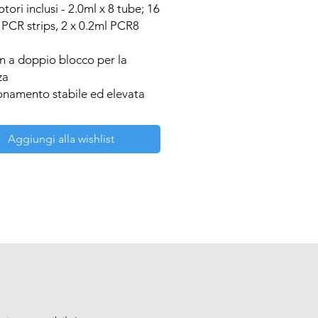
tori inclusi - 2.0ml x 8 tube; 16 
 PCR strips, 2 x 0.2ml PCR8 
n a doppio blocco per la 
a

onamento stabile ed elevata 
one della velocità

re DC

Aggiungi alla wishlist
osità ≤45 dB

tore facilmente removibile

e per spinnate veloci e micro 
one

era e frena in pochi secondi

trifuga si avvia e si ferma alla 
a e apertura del coperchio o 
ndo l’ interruttore on / off