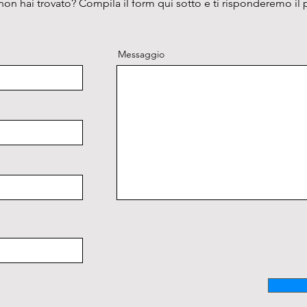
on hai trovato? Compila il form qui sotto e ti risponderemo il 
Messaggio