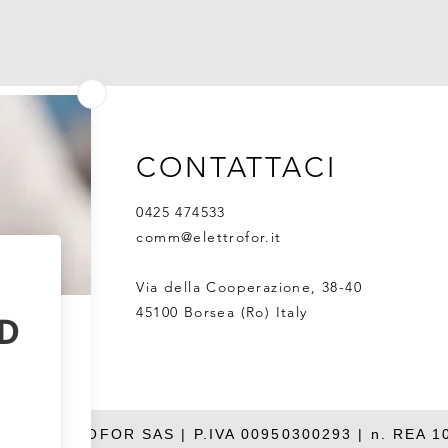
CONTATTACI
0425 474533
comm@elettrofor.it
Via della Cooperazione, 38-40
45100 Borsea (Ro) Italy
26 ELETTROFOR SAS | P.IVA 00950300293 | n. REA 1