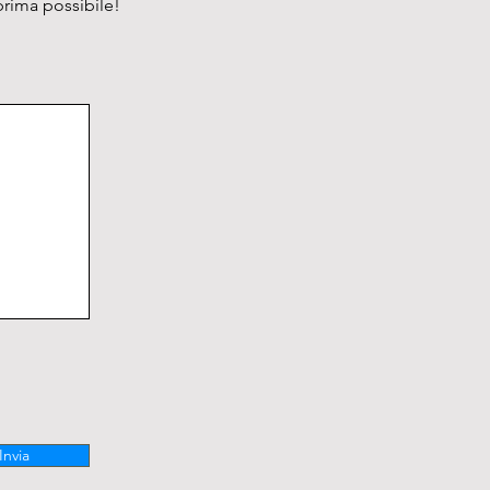
prima possibile!
Invia