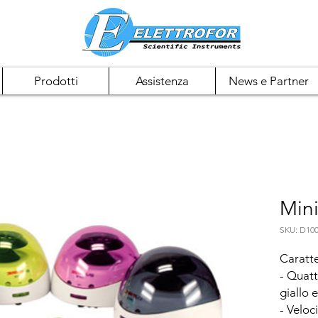
Prodotti
Assistenza
News e Partner
Mini
SKU: D10
Caratte
- Quattr
giallo e
- Veloc