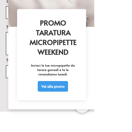
Email
Messaggio
Nome Prodotto di interesse
Invia