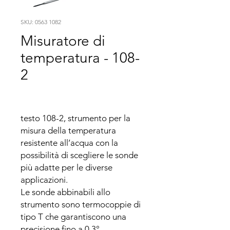
SKU: 0563 1082
Misuratore di
temperatura - 108-
2
testo 108-2, strumento per la 
misura della temperatura 
resistente all’acqua con la 
possibilità di scegliere le sonde 
più adatte per le diverse 
applicazioni.

Le sonde abbinabili allo 
strumento sono termocoppie di 
tipo T che garantiscono una 
precisione fino a 0,3°.
