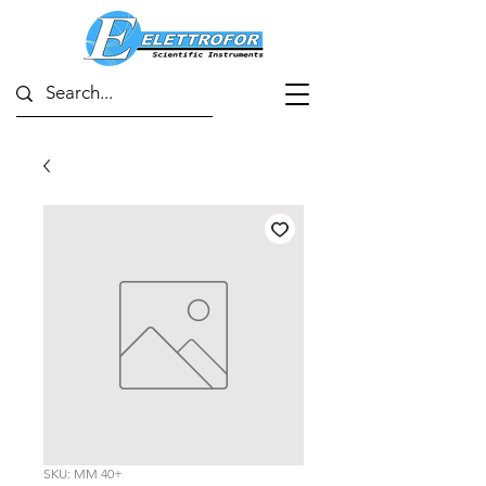
SKU: MM 40+