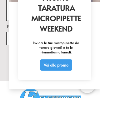
Nome Prodotto di interesse
Invia
CONTATTACI
0425 474533