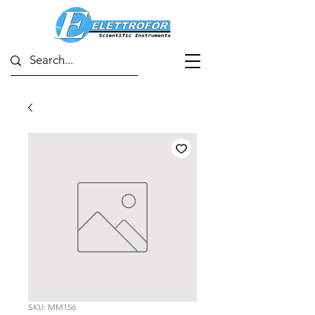
SKU: MM156