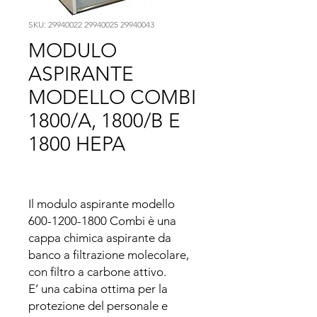
SKU: 29940022 29940025 29940043
MODULO
ASPIRANTE
MODELLO COMBI
1800/A, 1800/B E
1800 HEPA
Il modulo aspirante modello 
600-1200-1800 Combi è una 
cappa chimica aspirante da 
banco a filtrazione molecolare, 
con filtro a carbone attivo.

E’ una cabina ottima per la 
protezione del personale e 