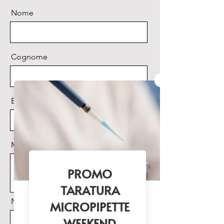
Nome
Cognome
Email
Messaggio
Nome Prodotto di interesse