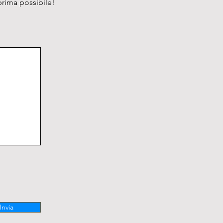
prima possibile!
Invia