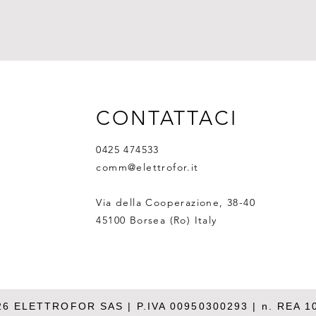
CONTATTACI
0425 474533
comm@elettrofor.it
Via della Cooperazione, 38-40
45100 Borsea (Ro) Italy
26 ELETTROFOR SAS | P.IVA 00950300293 | n. REA 1