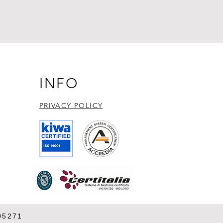
INFO
PRIVACY POLICY​
05271