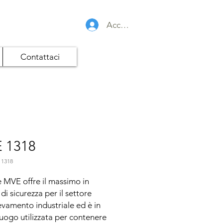
Accedi
Contattaci
 1318
 1318
e MVE offre il massimo in 
di sicurezza per il settore 
levamento industriale ed è in 
uogo utilizzata per contenere 