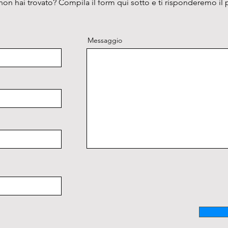
on hai trovato? Compila il form qui sotto e ti risponderemo il 
Messaggio