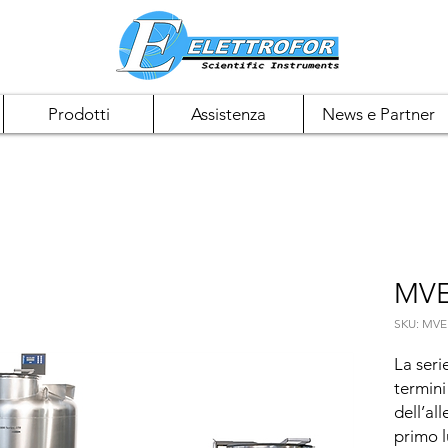
Prodotti
Assistenza
News e Partner
MVE
SKU: MVE
La seri
termini 
dell’al
primo l