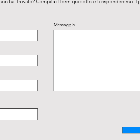
on hai trovato? Compila il form qui sotto e ti risponderemo il 
Messaggio