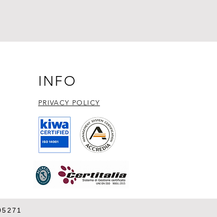
INFO
PRIVACY POLICY​
05271