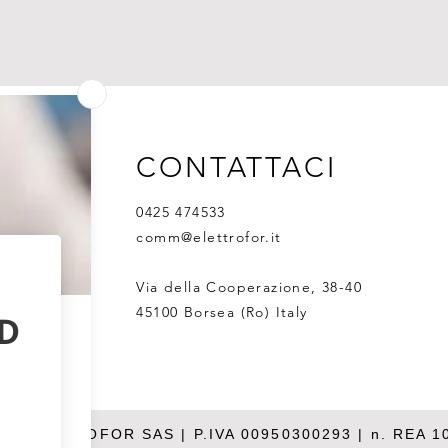
CONTATTACI
0425 474533
comm@elettrofor.it
Via della Cooperazione, 38-40
45100 Borsea (Ro) Italy
26 ELETTROFOR SAS | P.IVA 00950300293 | n. REA 1