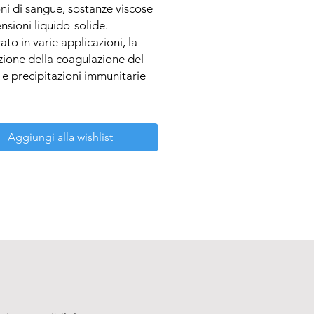
i di sangue, sostanze viscose 
nsioni liquido-solide. 

zato in varie applicazioni, la 
ione della coagulazione del 
e precipitazioni immunitarie 
Aggiungi alla wishlist