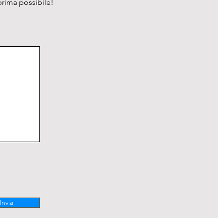
prima possibile!
Invia