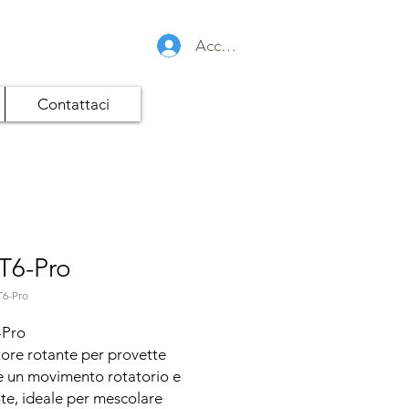
Accedi
Contattaci
T6-Pro
T6-Pro
Pro

tore rotante per provette 
e un movimento rotatorio e 
nte, ideale per mescolare 