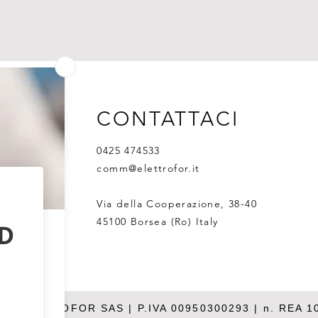
CONTATTACI
0425 474533
comm@elettrofor.it
Via della Cooperazione, 38-40
45100 Borsea (Ro) Italy
26 ELETTROFOR SAS | P.IVA 00950300293 | n. REA 1