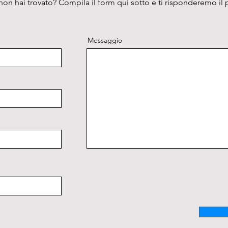
on hai trovato? Compila il form qui sotto e ti risponderemo il 
Messaggio