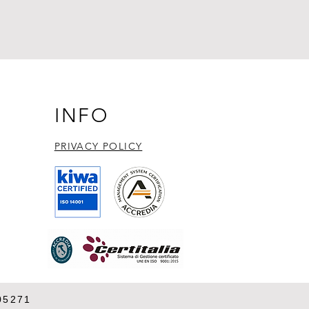
INFO
PRIVACY POLICY​
05271