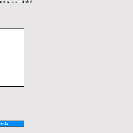
prima possibile!
Invia