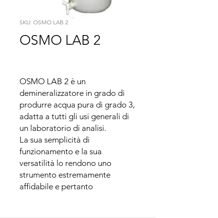
SKU: OSMO LAB 2
OSMO LAB 2
OSMO LAB 2 è un 
demineralizzatore in grado di 
produrre acqua pura di grado 3, 
adatta a tutti gli usi generali di 
un laboratorio di analisi.

La sua semplicità di 
funzionamento e la sua 
versatilità lo rendono uno 
strumento estremamente 
affidabile e pertanto 
indispensabile.

OSMO LAB 2 può infatti essere 