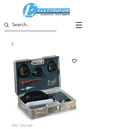
SKU: Oxycase