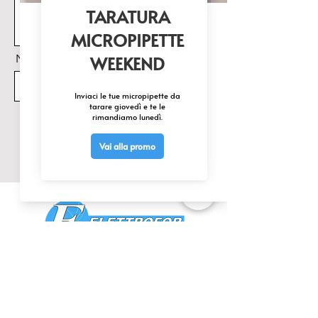
Nome Prodotto di interesse
Invia
CONTATTACI
0425 474533