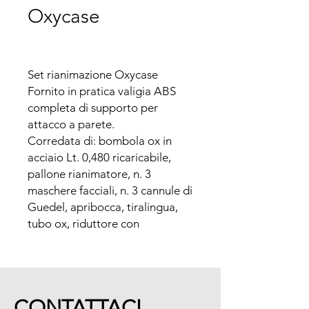
Oxycase
Set rianimazione Oxycase

Fornito in pratica valigia ABS 
completa di supporto per 
attacco a parete.

Corredata di: bombola ox in 
acciaio Lt. 0,480 ricaricabile, 
pallone rianimatore, n. 3 
maschere facciali, n. 3 cannule di 
Guedel, apribocca, tiralingua, 
tubo ox, riduttore con 
manometro R400.
CONTATTACI