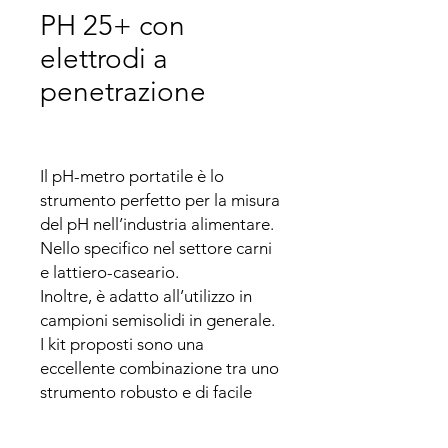
PH 25+ con
elettrodi a
penetrazione
Il pH-metro portatile è lo 
strumento perfetto per la misura 
del pH nell’industria alimentare. 
Nello specifico nel settore carni 
e lattiero-caseario.

Inoltre, è adatto all’utilizzo in 
campioni semisolidi in generale. 
I kit proposti sono una 
eccellente combinazione tra uno 
strumento robusto e di facile 
utilizzo e vari elettrodi a 
penetrazione dalla risposta  