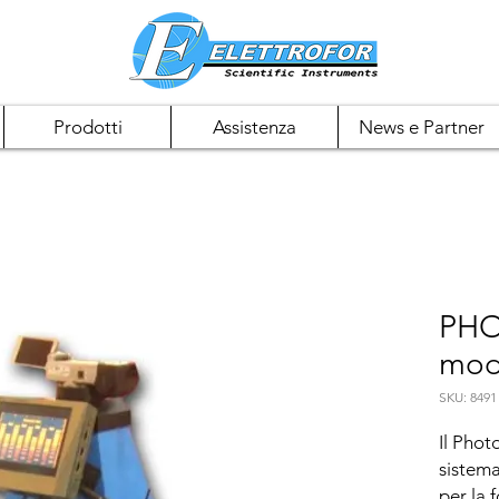
Prodotti
Assistenza
News e Partner
PHO
mod
SKU: 8491
Il Phot
sistema
per la 