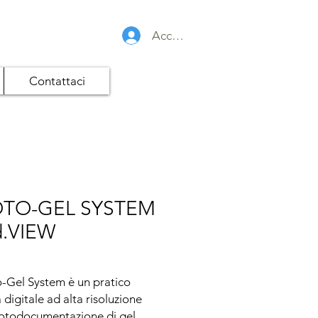
Accedi
Contattaci
TO-GEL SYSTEM
.VIEW
o-Gel System è un pratico 
 digitale ad alta risoluzione 
fotodocumentazione di gel 