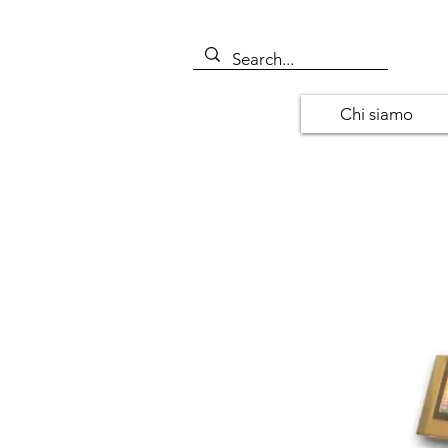
Chi siamo