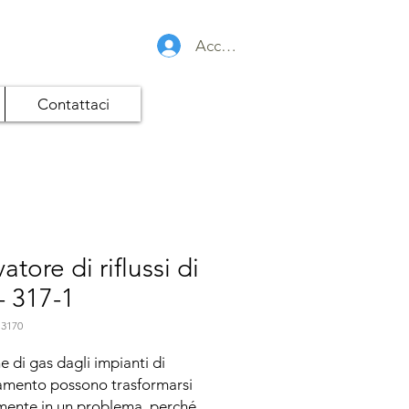
Accedi
Contattaci
vatore di riflussi di
- 317-1
 3170
e di gas dagli impianti di 
amento possono trasformarsi 
ente in un problema, perché 