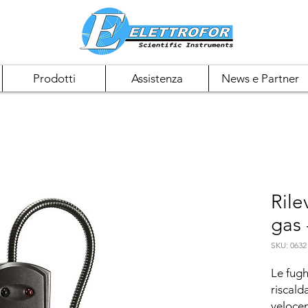
Prodotti
Assistenza
News e Partner
Rile
gas 
SKU: 0632
Le fugh
riscald
velocem