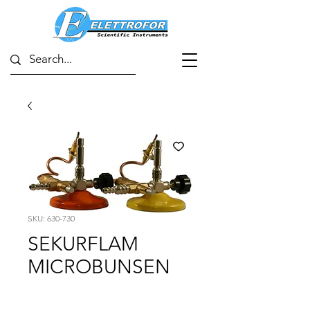
SKU: 630-730
SEKURFLAM
MICROBUNSEN