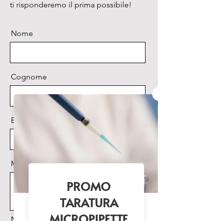
ti risponderemo il prima possibile!
Nome
Cognome
Email
Messaggio
Nome Prodotto di interesse