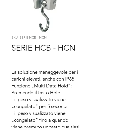
SKU: SERIE HCB - HCN
SERIE HCB - HCN
La soluzione maneggevole per i 
carichi elevati, anche con IP65

Funzione „Multi Data Hold“:

Premendo il tasto Hold...

- il peso visualizzato viene 
„congelato“ per 5 secondi

- il peso visualizzato viene 
„congelato“ fino a quando 
viene premuto un tasto qualsiasi
