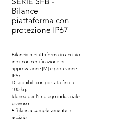
SERIE SFB -
Bilance
piattaforma con
protezione IP67
Bilancia a piattaforma in acciaio 
inox con certificazione di 
approvazione [M] e protezione 
IP67

Disponibili con portata fino a 
100 kg.

Idonea per l‘impiego industriale 
gravoso

• Bilancia completamente in 
acciaio

• Cella di carico acciaio rivestita 