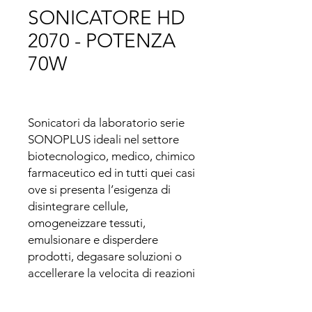
SONICATORE HD
2070 - POTENZA
70W
Sonicatori da laboratorio serie 
SONOPLUS ideali nel settore 
biotecnologico, medico, chimico 
farmaceutico ed in tutti quei casi 
ove si presenta l’esigenza di 
disintegrare cellule, 
omogeneizzare tessuti, 
emulsionare e disperdere 
prodotti, degasare soluzioni o 
accellerare la velocita di reazioni 
chimiche e per studi di 
sonochimica.
