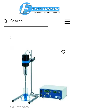
SKU: 823.50.00