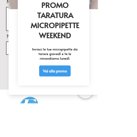
Messaggio
Nome Prodotto di interesse
Invia
CONTATTACI