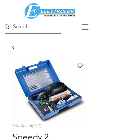
SKU: Speedy 2 (2)
Speedy 2 -