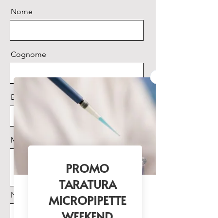
Nome
Cognome
Email
Messaggio
Nome Prodotto di interesse