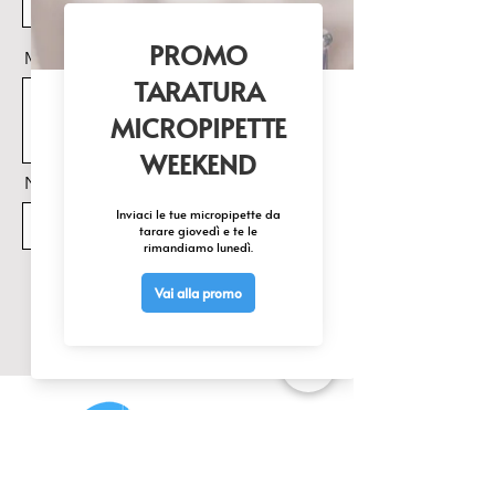
Messaggio
Nome Prodotto di interesse
Invia