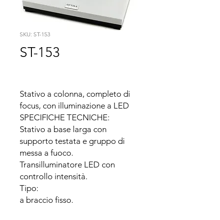
SKU: ST-153
ST-153
Stativo a colonna, completo di 
focus, con illuminazione a LED

SPECIFICHE TECNICHE:

Stativo a base larga con 
supporto testata e gruppo di 
messa a fuoco.

Transilluminatore LED con 
controllo intensità.

Tipo:

a braccio fisso.

Base:
