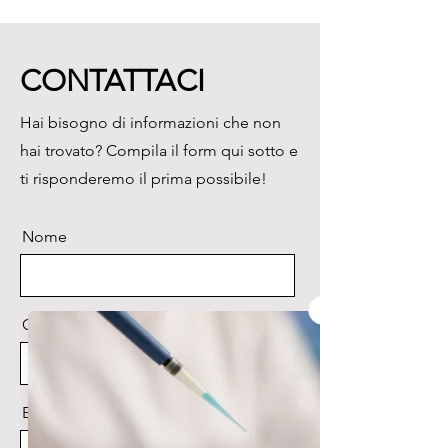
320x280mm;

Braccio fisso:

360mm.
CONTATTACI
Hai bisogno di informazioni che non
hai trovato? Compila il form qui sotto e
ti risponderemo il prima possibile!
Nome
Cognome
Email