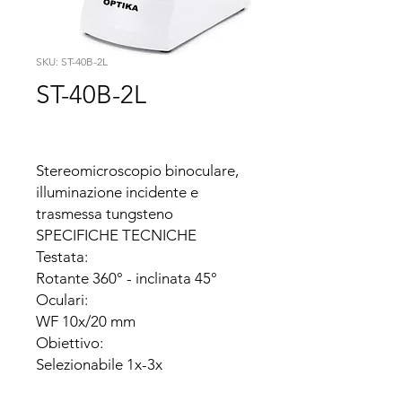
SKU: ST-40B-2L
ST-40B-2L
Stereomicroscopio binoculare, 
illuminazione incidente e 
trasmessa tungsteno

SPECIFICHE TECNICHE

Testata:

Rotante 360° - inclinata 45°

Oculari:

WF 10x/20 mm

Obiettivo:

Selezionabile 1x-3x

Stativo:
