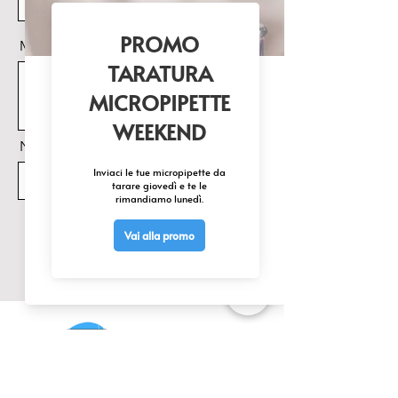
Messaggio
Nome Prodotto di interesse
Invia