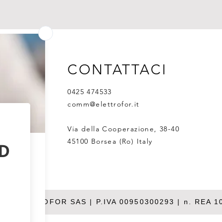
CONTATTACI
0425 474533
comm@elettrofor.it
Via della Cooperazione, 38-40
45100 Borsea (Ro) Italy
26 ELETTROFOR SAS | P.IVA 00950300293 | n. REA 1