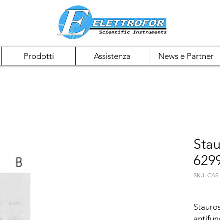
Prodotti
Assistenza
News e Partner
Sta
6299
SKU: CAS 
Stauros
antifun