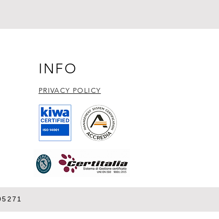
INFO
PRIVACY POLICY​
05271