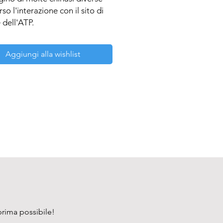
so l'interazione con il sito di
dell'ATP.
Aggiungi alla wishlist
prima possibile!