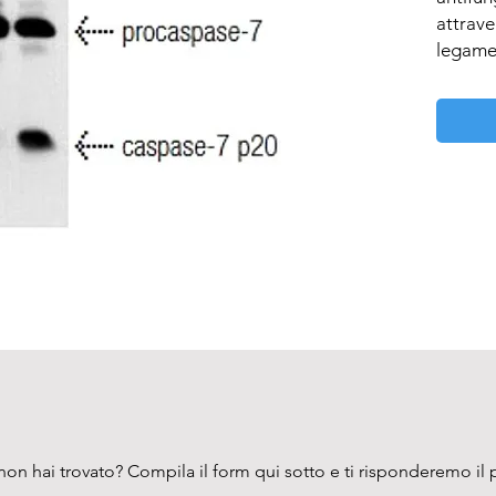
attraver
legame 
on hai trovato? Compila il form qui sotto e ti risponderemo il 