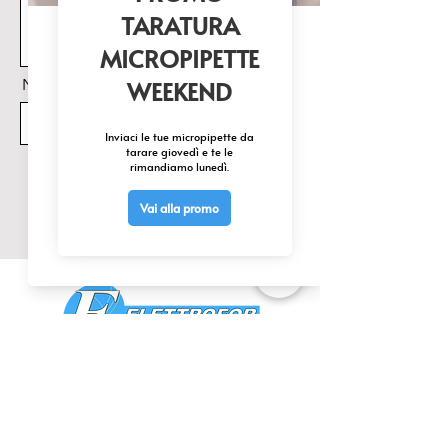
Nome Prodotto di interesse
Invia
CONTATTACI
0425 474533