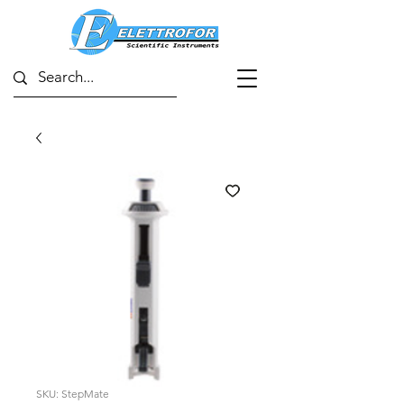
SKU: StepMate