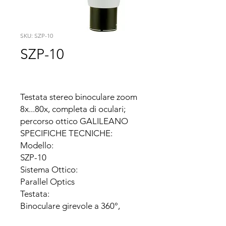
SKU: SZP-10
SZP-10
Testata stereo binoculare zoom 
8x...80x, completa di oculari; 
percorso ottico GALILEANO

SPECIFICHE TECNICHE:

Modello:

SZP-10

Sistema Ottico:

Parallel Optics

Testata:

Binoculare girevole a 360°, 
inclinata 30°;
