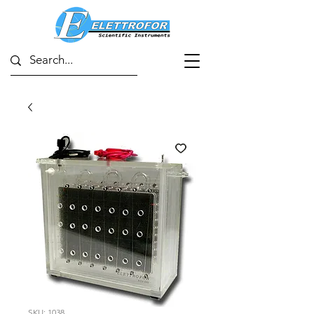
SKU: 1038