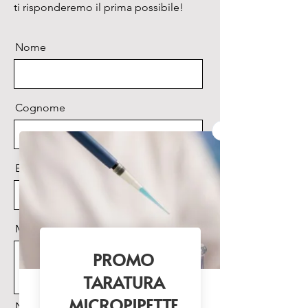
ti risponderemo il prima possibile!
Nome
Cognome
Email
Messaggio
Nome Prodotto di interesse