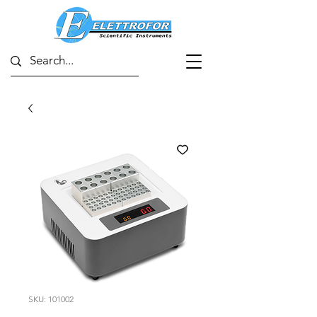
SKU: 101002