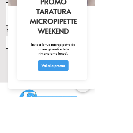
Nome Prodotto di interesse
Invia
CONTATTACI