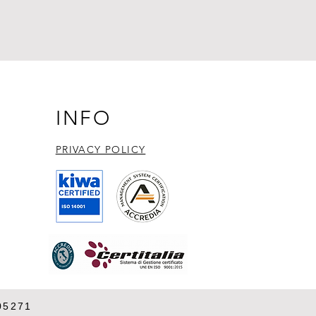
INFO
PRIVACY POLICY​
05271