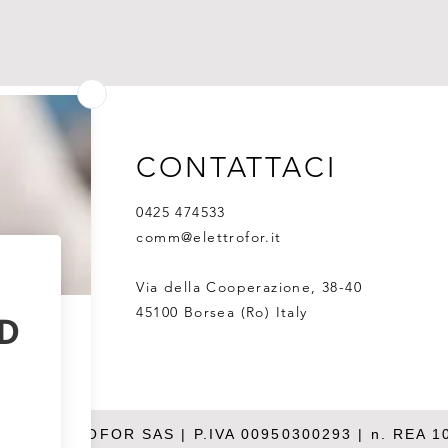
CONTATTACI
0425 474533
comm@elettrofor.it
Via della Cooperazione, 38-40
45100 Borsea (Ro) Italy
26 ELETTROFOR SAS | P.IVA 00950300293 | n. REA 1