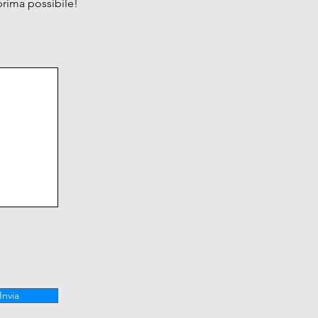
prima possibile!
Invia