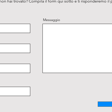
on hai trovato? Compila il form qui sotto e ti risponderemo il 
Messaggio