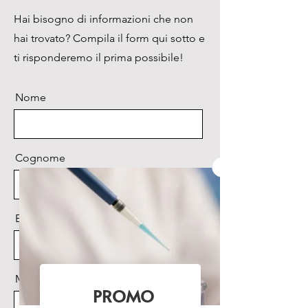
nell’alloggiamento e si adatta in 
Hai bisogno di informazioni che non
qualsiasi tasca

hai trovato? Compila il form qui sotto e
Semplice da usare e preciso
ti risponderemo il prima possibile!
Nome
Cognome
Email
Messaggio