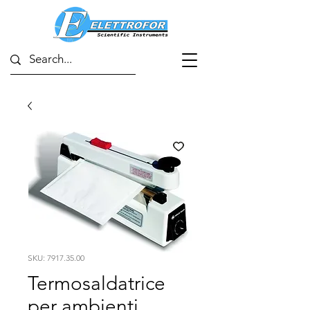
SKU: 7917.35.00
Termosaldatrice
per ambienti