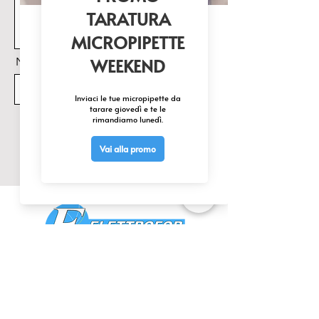
Nome Prodotto di interesse
Invia
CONTATTACI
0425 474533