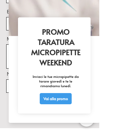
Email
Messaggio
Nome Prodotto di interesse
Invia