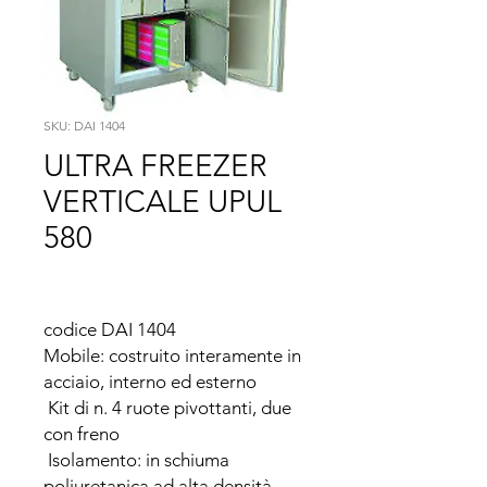
SKU: DAI 1404
ULTRA FREEZER
VERTICALE UPUL
580
codice DAI 1404

Mobile: costruito interamente in 
acciaio, interno ed esterno

 Kit di n. 4 ruote pivottanti, due 
con freno

 Isolamento: in schiuma 
poliuretanica ad alta densità, 