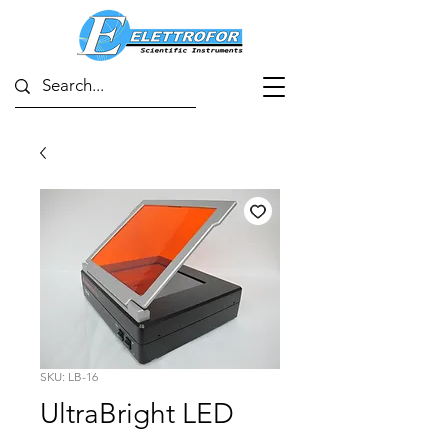
SKU: LB-16
UltraBright LED