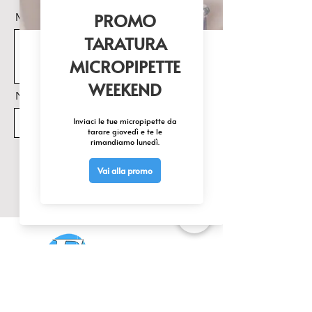
Messaggio
Nome Prodotto di interesse
Invia