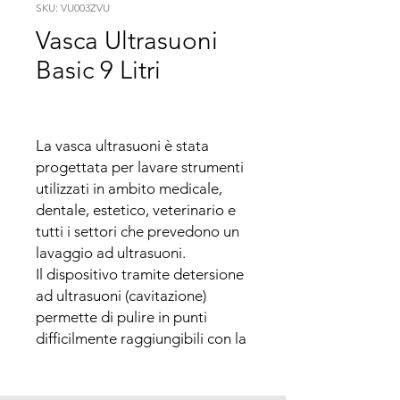
SKU: VU003ZVU
Vasca Ultrasuoni
Basic 9 Litri
La vasca ultrasuoni è stata 
progettata per lavare strumenti 
utilizzati in ambito medicale, 
dentale, estetico, veterinario e 
tutti i settori che prevedono un 
lavaggio ad ultrasuoni. 

Il dispositivo tramite detersione 
ad ultrasuoni (cavitazione) 
permette di pulire in punti 
difficilmente raggiungibili con la 
pulizia manuale e senza i rischi 
causati dalla manipolazione 