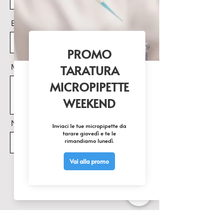
Email
Messaggio
Nome Prodotto di interesse
Invia