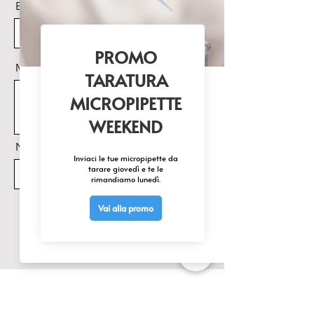
Email
Messaggio
Nome Prodotto di interesse
Invia