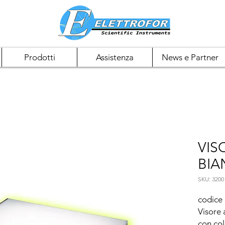
Prodotti
Assistenza
News e Partner
VIS
BIA
SKU: 3200
codice 
Visore 
con colo