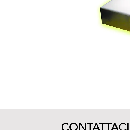
CONTATTACI