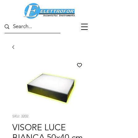
SKU: 3202
VISORE LUCE
BIANCA 50x40 cm