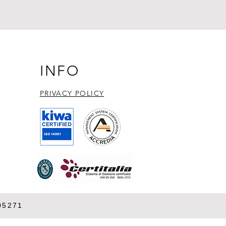
INFO
PRIVACY POLICY​
05271