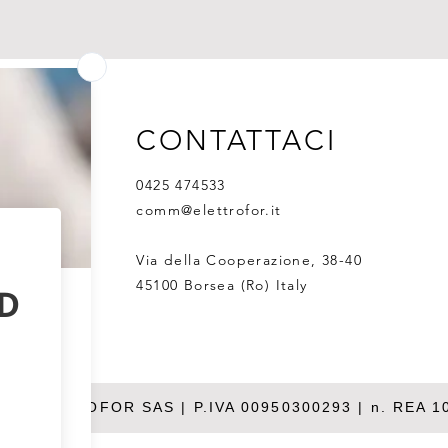
CONTATTACI
0425 474533
comm@elettrofor.it
Via della Cooperazione, 38-40
45100 Borsea (Ro) Italy
26 ELETTROFOR SAS | P.IVA 00950300293 | n. REA 1