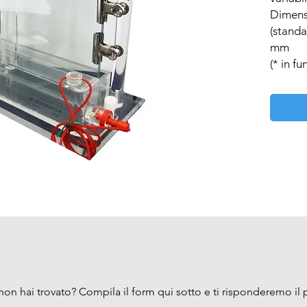
Dimens
(standa
mm 

(* in fu
on hai trovato? Compila il form qui sotto e ti risponderemo il 