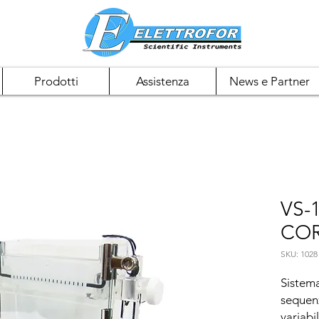
Prodotti
Assistenza
News e Partner
VS-
CO
SKU: 1028
Sistema
sequenz
variabil